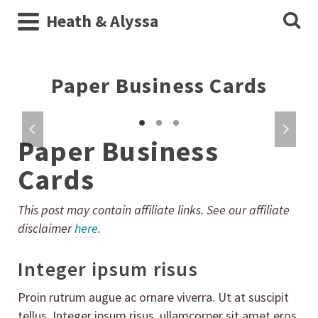
Heath & Alyssa
Paper Business Cards
Paper Business
Cards
This post may contain affiliate links. See our affiliate
disclaimer
here
.
Integer ipsum risus
Proin rutrum augue ac ornare viverra. Ut at suscipit
tellus. Integer ipsum risus, ullamcorper sit amet eros