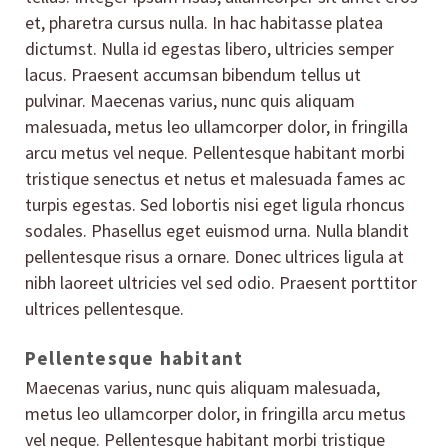
et, pharetra cursus nulla. In hac habitasse platea
dictumst. Nulla id egestas libero, ultricies semper
lacus. Praesent accumsan bibendum tellus ut
pulvinar. Maecenas varius, nunc quis aliquam
malesuada, metus leo ullamcorper dolor, in fringilla
arcu metus vel neque. Pellentesque habitant morbi
tristique senectus et netus et malesuada fames ac
turpis egestas. Sed lobortis nisi eget ligula rhoncus
sodales. Phasellus eget euismod urna. Nulla blandit
pellentesque risus a ornare. Donec ultrices ligula at
nibh laoreet ultricies vel sed odio. Praesent porttitor
ultrices pellentesque.
Pellentesque habitant
Maecenas varius, nunc quis aliquam malesuada,
metus leo ullamcorper dolor, in fringilla arcu metus
vel neque. Pellentesque habitant morbi tristique